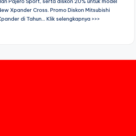
dan Pajero Sport, serta diskon 20% untuk model
New Xpander Cross. Promo Diskon Mitsubishi
Xpander di Tahun... Klik selengkapnya >>>