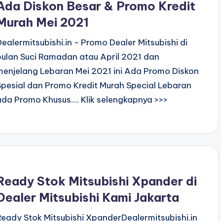
Ada Diskon Besar & Promo Kredit
Murah Mei 2021
Dealermitsubishi.in - Promo Dealer Mitsubishi di
bulan Suci Ramadan atau April 2021 dan
menjelang Lebaran Mei 2021 ini Ada Promo Diskon
Spesial dan Promo Kredit Murah Special Lebaran
ada Promo Khusus.... Klik selengkapnya >>>
Ready Stok Mitsubishi Xpander di
Dealer Mitsubishi Kami Jakarta
Ready Stok Mitsubishi XpanderDealermitsubishi.in