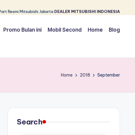
Part Resmi Mitsubishi Jakarta
DEALER MITSUBISHI INDONESIA
Promo Bulan ini
Mobil Second
Home
Blog
Home
2018
September
Search