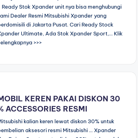
- Ready Stok Xpander unit nya bisa menghubungi
kami Dealer Resmi Mitsubishi Xpander yang
berdomisili di Jakarta Pusat. Cari Ready Stock
Xpander Ultimate, Ada Stok Xpander Sport,... Klik
selengkapnya >>>
MOBIL KEREN PAKAI DISKON 30
% ACCESSORIES RESMI
Mitsubishi kalian keren lewat diskon 30% untuk
pembelian aksesori resmi Mitsubishi ... Xpander