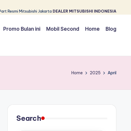
Part Resmi Mitsubishi Jakarta
DEALER MITSUBISHI INDONESIA
Promo Bulan ini
Mobil Second
Home
Blog
Home
2025
April
Search