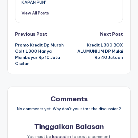
KAPAN PUN"
View All Posts
Post
Previous Post
Next Post
Promo Kredit Dp Murah
Kredit L300 BOX
navigation
Colt L300 Hanya
ALUMUNIUM DP Mulai
Membayar Rp 10 Juta
Rp 40 Jutaan
Cicilan
Comments
No comments yet. Why don’t you start the discussion?
Tinggalkan Balasan
You must be
logged in
to post a comment.