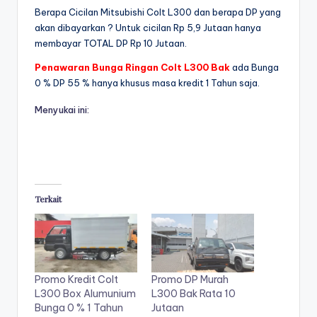
Berapa Cicilan Mitsubishi Colt L300 dan berapa DP yang
akan dibayarkan ? Untuk cicilan Rp 5,9 Jutaan hanya
membayar TOTAL DP Rp 10 Jutaan.
Penawaran Bunga Ringan Colt L300 Bak
ada Bunga
0 % DP 55 % hanya khusus masa kredit 1 Tahun saja.
Menyukai ini:
Terkait
Promo Kredit Colt
Promo DP Murah
L300 Box Alumunium
L300 Bak Rata 10
Bunga 0 % 1 Tahun
Jutaan