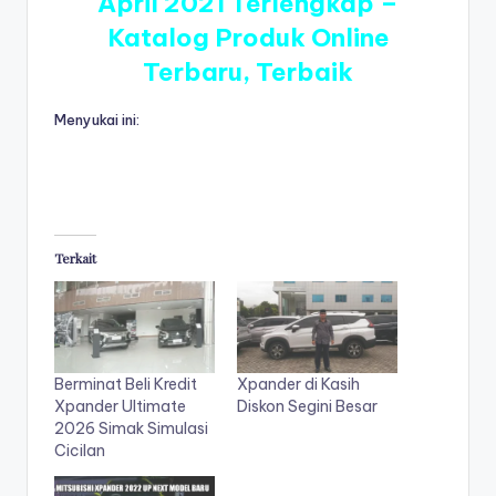
April 2021 Terlengkap –
Katalog Produk Online
Terbaru, Terbaik
Menyukai ini:
Terkait
Berminat Beli Kredit
Xpander di Kasih
Xpander Ultimate
Diskon Segini Besar
2026 Simak Simulasi
Cicilan