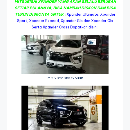
MITSUBISHI XPANDER YANG AKAN SELALU BERUBAH
SETIAP BULANNYA, BISA NAMBAH DISKON DAN BISA
TURUN DISKONYA UNTUK :
Xpander Ultimate, Xpander
Sport, Xpander Exceed, Xpander Gls dan Xpander Glx
Serta Xpander Cross Dapatkan disini.
IMG 20260113 125338