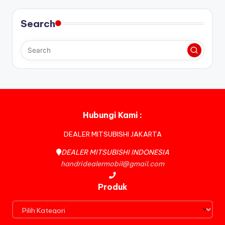
Search
Hubungi Kami :
DEALER MITSUBISHI JAKARTA
DEALER MITSUBISHI INDONESIA
handridealermobil@gmail.com
Produk
Produk