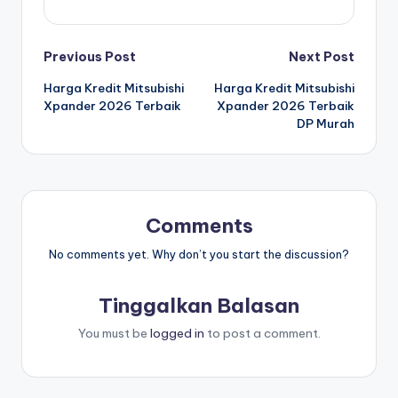
Post
Previous Post
Next Post
Harga Kredit Mitsubishi
Harga Kredit Mitsubishi
navigation
Xpander 2026 Terbaik
Xpander 2026 Terbaik
DP Murah
Comments
No comments yet. Why don’t you start the discussion?
Tinggalkan Balasan
You must be
logged in
to post a comment.