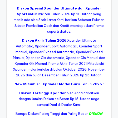
Diskon Spesial Xpander Ultimate dan Xpander
Sport
untuk Rakitan Tahun 2026 Rp 20 Jutaan yang
masih ada sisa Stok Lama Kami berikan Sebesar Puluhan
Jutaan Pembelian Cash dan Kredit mendapatkan Promo
seperti diatas.
Diskon Akhir Tahun 2026
Xpander Ultimate
Automatic, Xpander Sport Automatic, Xpander Sport
Manual, Xpander Exceed Automatic, Xpander Exceed
Manual, Xpander Gls Automatic, Xpander Gls Manual dan
Xpander Glx Manual. Promo Akhir Tahun 2021 Mitsubishi
Xpander mulai berlaku di bulan Oktober 2026, November
2026 dan bulan Desember Tahun 2026 Rp 25 Jutaan.
New Mitsubishi Xpander Model Baru Tahun 2026 :
Diskon Tertinggi
Xpander
bisa Anda dapatkan
dengan Jumlah Diskon se Besar Rp 15 Jutaan nego
sampai Deal di Dealer Kami.
Berapa Diskon Paling Tinggi dan Paling Besar
DISKON