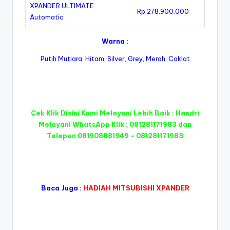
XPANDER ULTIMATE
Rp 278.900.000
Automatic
Warna :
Putih Mutiara, Hitam, Silver, Grey, Merah, Coklat
Cek Klik Disini Kami Melayani Lebih Baik : Handri
Melayani WhatsApp Klik :
081281171983
dan
Telepon
081908881949
–
081281171983
Baca Juga :
HADIAH MITSUBISHI XPANDER