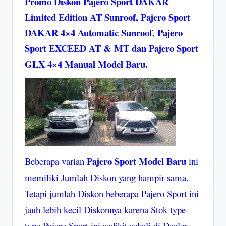
Promo Diskon Pajero Sport DAKAR
Limited Edition AT Sunroof, Pajero Sport
DAKAR 4×4 Automatic Sunroof, Pajero
Sport EXCEED AT & MT dan Pajero Sport
GLX 4×4 Manual Model Baru.
Pajero Sport Model Baru
Beberapa varian
ini
memiliki Jumlah Diskon yang hampir sama.
Tetapi jumlah Diskon beberapa Pajero Sport ini
jauh lebih kecil Diskonnya karena Stok type-
type Pajero Sport ini sedikit sekali di Dealer