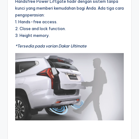
Handsfree Power Liftgate hadir dengan sistem tanpa
kunci yang memberi kemudahan bagi Anda. Ada tiga cara
pengoperasian:
1. Hands-free access.
2. Close and lock function.
3. Height memory.
*Tersedia pada varian Dakar Ultimate