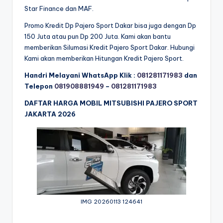
Star Finance dan MAF.
Promo Kredit Dp Pajero Sport Dakar bisa juga dengan Dp
150 Juta atau pun Dp 200 Juta. Kami akan bantu
memberikan Silumasi Kredit Pajero Sport Dakar. Hubungi
Kami akan memberikan Hitungan Kredit Pajero Sport.
Handri Melayani WhatsApp Klik :
081281171983
dan
Telepon
081908881949
–
081281171983
DAFTAR HARGA MOBIL MITSUBISHI PAJERO SPORT
JAKARTA 2026
IMG 20260113 124641