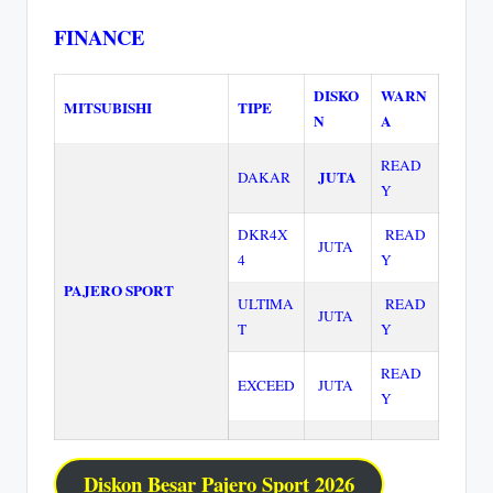
FINANCE
DISKO
WARN
MITSUBISHI
TIPE
N
A
READ
JUTA
DAKAR
Y
DKR4X
READ
JUTA
4
Y
PAJERO SPORT
ULTIMA
READ
JUTA
T
Y
READ
EXCEED
JUTA
Y
Diskon Besar Pajero Sport 2026