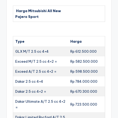
Harga Mitsubishi All New
Pajero Sport
Type
Harga
GLX M/T 2.5 cc 4×4
Rp 612.500.000
Exceed M/T 2.5 cc 4×2 =
Rp 582.500.000
Exceed A/T 2.5 cc 4×2 =
Rp 598.500.000
Dakar 2.5 cc 4×4
Rp 784.000.000
Dakar 2.5 cc 4×2 =
Rp 670.300.000
Dakar Ultimate A/T 2.5 cc 4×2
Rp 723.500.000
=
Dakar Limited Rocford A/T 2.5