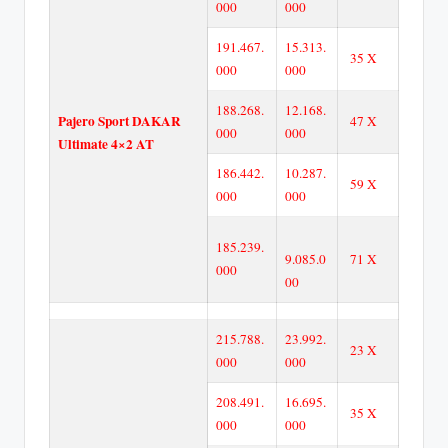
000
000
191.467.
15.313.
35 X
000
000
188.268.
12.168.
Pajero Sport DAKAR
47 X
000
000
Ultimate 4×2 AT
186.442.
10.287.
59 X
000
000
185.239.
9.085.0
71 X
000
00
215.788.
23.992.
23 X
000
000
208.491.
16.695.
35 X
000
000