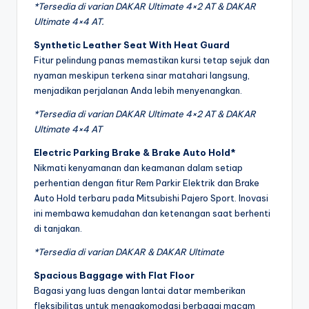
*Tersedia di varian DAKAR Ultimate 4×2 AT & DAKAR
Ultimate 4×4 AT.
Synthetic Leather Seat With Heat Guard
Fitur pelindung panas memastikan kursi tetap sejuk dan
nyaman meskipun terkena sinar matahari langsung,
menjadikan perjalanan Anda lebih menyenangkan.
*Tersedia di varian DAKAR Ultimate 4×2 AT & DAKAR
Ultimate 4×4 AT
Electric Parking Brake & Brake Auto Hold*
Nikmati kenyamanan dan keamanan dalam setiap
perhentian dengan fitur Rem Parkir Elektrik dan Brake
Auto Hold terbaru pada Mitsubishi Pajero Sport. Inovasi
ini membawa kemudahan dan ketenangan saat berhenti
di tanjakan.
*Tersedia di varian DAKAR & DAKAR Ultimate
Spacious Baggage with Flat Floor
Bagasi yang luas dengan lantai datar memberikan
fleksibilitas untuk mengakomodasi berbagai macam