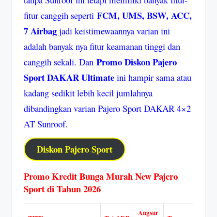
FCM, UMS, BSW, ACC,
fitur canggih seperti
7 Airbag
jadi keistimewaannya varian ini
adalah banyak nya fitur keamanan tinggi dan
Promo Diskon Pajero
canggih sekali. Dan
Sport DAKAR Ultimate
ini hampir sama atau
kadang sedikit lebih kecil jumlahnya
dibandingkan varian Pajero Sport DAKAR 4×2
AT Sunroof.
Diskon Pajero Sport
Promo Kredit Bunga Murah New Pajero
Sport di Tahun 2026
Angsur