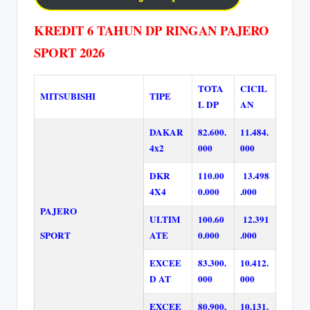
KREDIT 6 TAHUN DP RINGAN PAJERO
SPORT 2026
TOTA
CICIL
MITSUBISHI
TIPE
L DP
AN
DAKAR
82.600.
11.484.
4x2
000
000
DKR
110.00
13.498
4X4
0.000
.000
PAJERO
ULTIM
100.60
12.391
SPORT
ATE
0.000
.000
EXCEE
83.300.
10.412.
D AT
000
000
EXCEE
80.900.
10.131.