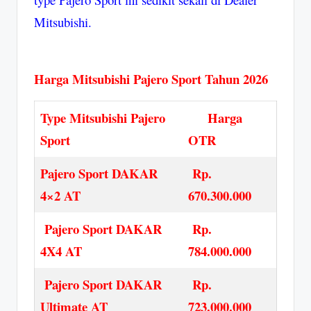
Mitsubishi.
Harga Mitsubishi Pajero Sport Tahun 2026
Type Mitsubishi Pajero
Harga
Sport
OTR
Pajero Sport DAKAR
Rp.
4×2 AT
670.300.000
Pajero Sport DAKAR
Rp.
4X4 AT
784.000.000
Pajero Sport DAKAR
Rp.
Ultimate AT
723.000.000