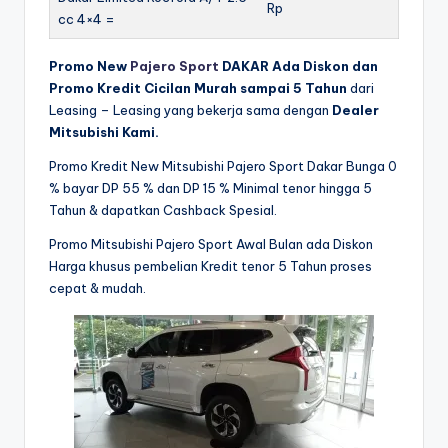
Rp
cc 4×4 =
Promo New
Pajero Sport
DAKAR Ada Diskon dan
Promo Kredit Cicilan Murah sampai 5 Tahun
dari
Leasing – Leasing yang bekerja sama dengan
Dealer
Mitsubishi Kami.
Promo Kredit New Mitsubishi Pajero Sport Dakar Bunga 0
% bayar DP 55 % dan DP 15 % Minimal tenor hingga 5
Tahun & dapatkan Cashback Spesial.
Promo Mitsubishi Pajero Sport Awal Bulan ada Diskon
Harga khusus pembelian Kredit tenor 5 Tahun proses
cepat & mudah.