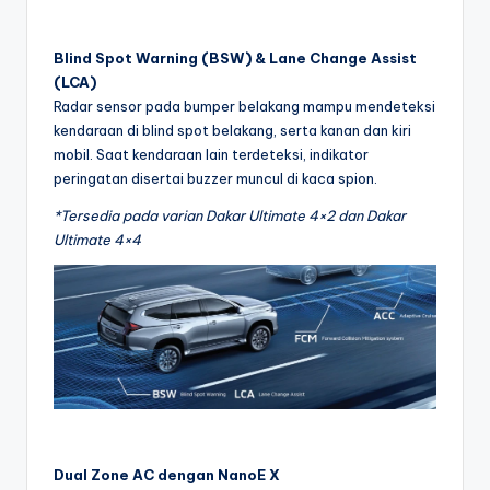
Blind Spot Warning (BSW) & Lane Change Assist
(LCA)
Radar sensor pada bumper belakang mampu mendeteksi
kendaraan di blind spot belakang, serta kanan dan kiri
mobil. Saat kendaraan lain terdeteksi, indikator
peringatan disertai buzzer muncul di kaca spion.
*Tersedia pada varian Dakar Ultimate 4×2 dan Dakar
Ultimate 4×4
Dual Zone AC dengan NanoE X