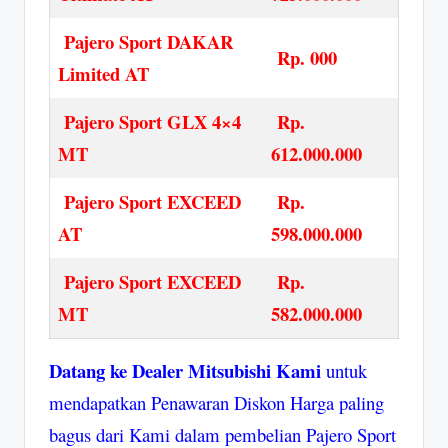
Pajero Sport DAKAR
Rp. 000
Limited AT
Pajero Sport GLX 4×4
Rp.
MT
612.000.000
Pajero Sport EXCEED
Rp.
AT
598.000.000
Pajero Sport EXCEED
Rp.
MT
582.000.000
Datang ke Dealer Mitsubishi Kami
untuk
mendapatkan Penawaran Diskon Harga paling
bagus dari Kami dalam pembelian Pajero Sport