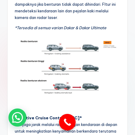
dampaknya jika benturan tidak dapat dihindari. FItur ini
mendeteksi kendaraan lain dan pejalan kaki melalui
kamera dan radar laser.
*Tersedia di semua varian Dakar & Dakar Ultimate
Adaptive Cruise Control [ACC]*
Menjaga jarak melalui radar dengan kendaraan di depan
untuk meningkatkan kenyamanan berkendara terutama