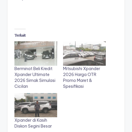
Terkait
Berminat Beli Kredit
Mitsubishi Xpander
Xpander Ultimate
2026 Harga OTR
2026 Simak Simulasi
Promo Maret &
Cicilan
Spesifikasi
Xpander di Kasih
Diskon Segini Besar