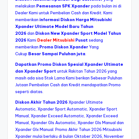
melakukan
Pemesanan SPK Xpander
pada bulan ini di
Dealer Kami untuk Pembelian Cash dan Kredit. Kami
memberikan
informasi Diskon Harga Mitsubishi
Xpander Ultimate Model Baru Tahun
2026
dan
Diskon New Xpander Sport Model Tahun
2026
Kami
Dealer Mitsubishi
Pusat
sedang
memberikan
Promo Diskon Xpander
Yang
Cukup
Besar Sampai Puluhan juta
.
Dapatkan Promo Diskon Spesial Xpander Ultimate
dan Xpander Sport
untuk Rakitan Tahun 2026 yang
masih ada sisa Stok Lama Kami berikan Sebesar Puluhan
Jutaan Pembelian Cash dan Kredit mendapatkan Promo
seperti diatas.
Diskon Akhir Tahun 2026
Xpander Ultimate
Automatic, Xpander Sport Automatic, Xpander Sport
Manual, Xpander Exceed Automatic, Xpander Exceed
Manual, Xpander Gls Automatic, Xpander Gls Manual dan
Xpander Glx Manual. Promo Akhir Tahun 2026 Mitsubishi
Xpander mulai berlaku di bulan Oktober 2026, November