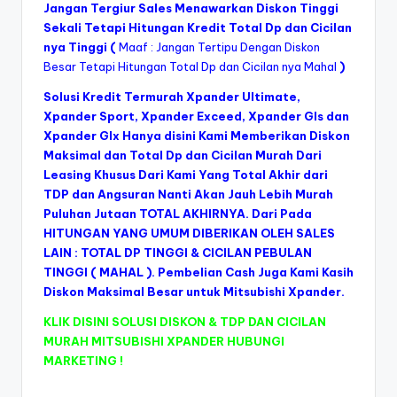
Jangan Tergiur Sales Menawarkan Diskon Tinggi
Sekali Tetapi Hitungan Kredit Total Dp dan Cicilan
nya Tinggi (
Maaf : Jangan Tertipu Dengan Diskon
Besar Tetapi Hitungan Total Dp dan Cicilan nya Mahal
)
Solusi Kredit Termurah Xpander Ultimate,
Xpander Sport, Xpander Exceed, Xpander Gls dan
Xpander Glx Hanya disini Kami Memberikan Diskon
Maksimal dan Total Dp dan Cicilan Murah Dari
Leasing Khusus Dari Kami Yang Total Akhir dari
TDP dan Angsuran Nanti Akan Jauh Lebih Murah
Puluhan Jutaan TOTAL AKHIRNYA. Dari Pada
HITUNGAN YANG UMUM DIBERIKAN OLEH SALES
LAIN : TOTAL DP TINGGI & CICILAN PEBULAN
TINGGI ( MAHAL ). Pembelian Cash Juga Kami Kasih
Diskon Maksimal Besar untuk Mitsubishi Xpander.
KLIK DISINI SOLUSI DISKON & TDP DAN CICILAN
MURAH MITSUBISHI XPANDER HUBUNGI
MARKETING !