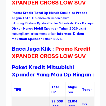
XPANDER CROSS LOW SUV
Promo Kredit Total Dp Murah Kami bisa Proses
engan Total Dp
dibawah ini dan belum
dikurangi
Diskon Dp
dari Dealer Mitsubishi.
Cek Berapa
Diskon Harga Mobil Xpander Tahun 2026
disini
hubungi Kami akan memberikan
informasi Diskon
Maksimal Xpander Tahun 2026.
Baca Juga Klik :
Promo Kredit
XPANDER CROSS LOW SUV
Paket Kredit Mitsubishi
Xpander Yang Mau Dp Ringan :
Total
Angsu
TIPE
Tenor
DP
ran
29.008
21.814
12x