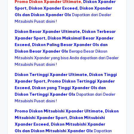
Promo Diskon Xpander Ultimate
,
Diskon Xpander
Sport, Diskon Xpander Exceed, Diskon Xpander
Gls dan Diskon Xpander Glx
Dapatkan dari Dealer
Mitsubishi Pusat disini !
Diskon Besar Xpander Ultimate,
Diskon Terbesar
Xpander Sport
, Diskon Maksimal Besar Xpander
Exceed, Diskon Paling Besar Xpander Gls dan
Diskon Besar Xpander Glx
Berapa Besar Dikosn
Mitsubishi Xpander yang bisa Anda dapatkan dari Dealer
Mitsubishi Pusat disini !
Diskon Tertinggi Xpander Ultimate, Diskon Tinggi
Xpander Sport,
Promo Diskon Tertinggi Xpander
Exceed
, Diskon yang Tinggi Xpander Gls dan
Diskon Tertinggi Xpander Glx
Dapatkan dari Dealer
Mitsubishi Pusat disini !
Promo Diskon Mitsubishi Xpander Ultimate, Diskon
Mitsubishi Xpander Sport, Diskon Mitsubishi
Xpander Exceed,
Diskon Mitsubishi Xpander
Gls
dan Diskon Mitsubishi Xpander Glx
Dapatkan