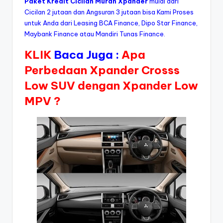
Paket Kredit Cicilan Murah Xpander
mulai dari
Cicilan 2 jutaan dan Angsuran 3 jutaan bisa Kami Proses
untuk Anda dari Leasing BCA Finance, Dipo Star Finance,
Maybank Finance atau Mandiri Tunas Finance.
KLIK
Baca Juga :
Apa
Perbedaan Xpander Crosss
Low SUV dengan Xpander Low
MPV ?