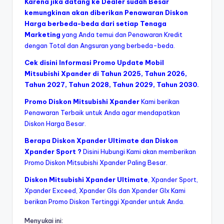
Karena jika datang ke Dealer sudah Besar
kemungkinan akan diberikan Penawaran Diskon
Harga berbeda-beda dari setiap Tenaga
Marketing
yang Anda temui dan Penawaran Kredit
dengan Total dan Angsuran yang berbeda-beda.
Cek disini Informasi Promo Update Mobil
Mitsubishi Xpander di Tahun 2025, Tahun 2026,
Tahun 2027, Tahun 2028, Tahun 2029, Tahun 2030.
Promo Diskon Mitsubishi Xpander
Kami berikan
Penawaran Terbaik untuk Anda agar mendapatkan
Diskon Harga Besar.
Berapa Diskon Xpander Ultimate dan Diskon
Xpander Sport ?
Disini Hubungi Kami akan memberikan
Promo Diskon Mitsubishi Xpander Paling Besar.
Diskon Mitsubishi Xpander Ultimate
, Xpander Sport,
Xpander Exceed, Xpander Gls dan Xpander Glx Kami
berikan Promo Diskon Tertinggi Xpander untuk Anda.
Menyukai ini: