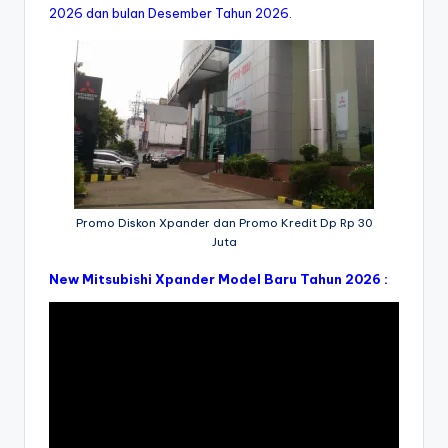
2026 dan bulan Desember Tahun 2026.
Promo Diskon Xpander dan Promo Kredit Dp Rp 30
Juta
New Mitsubishi Xpander Model Baru Tahun 2026 :