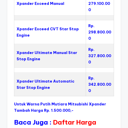
Xpander Exceed Manual
279.100.00
0
Rp.
Xpander Exceed CVT Star Stop
298.800.00
Engine
0
Rp.
Xpander Ultimate Manual Star
327.800.00
Stop Engine
0
Rp.
Xpander Ultimate Automatic
342.800.00
Star Stop Engine
0
Untuk Warna Putih Mutiara Mitsubishi Xpander
Tambah Harga Rp. 1.500.000,-
Baca Juga :
Daftar Harga