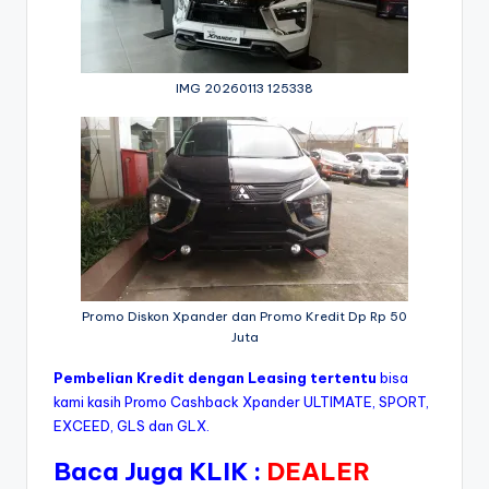
IMG 20260113 125338
Promo Diskon Xpander dan Promo Kredit Dp Rp 50
Juta
Pembelian Kredit dengan Leasing tertentu
bisa
kami kasih Promo Cashback Xpander ULTIMATE, SPORT,
EXCEED, GLS dan GLX.
Baca Juga KLIK :
DEALER