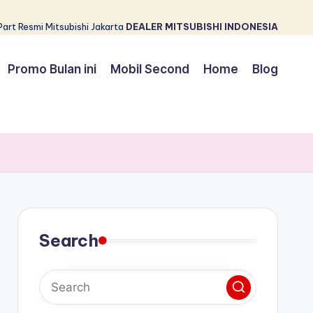
Part Resmi Mitsubishi Jakarta
DEALER MITSUBISHI INDONESIA
Promo Bulan ini
Mobil Second
Home
Blog
Search