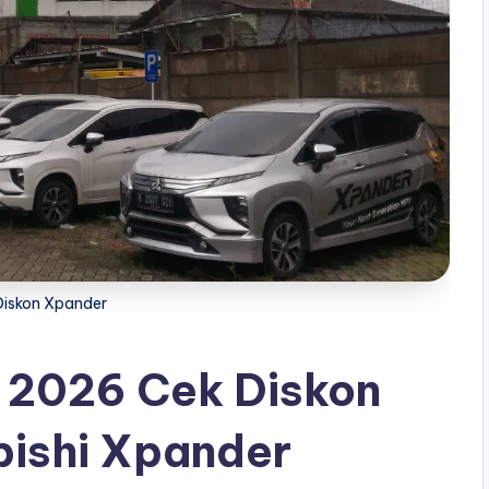
iskon Xpander
 2026 Cek Diskon
bishi Xpander