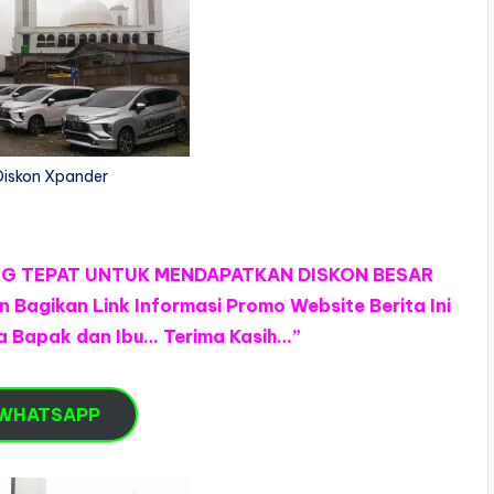
iskon Xpander
NG TEPAT UNTUK MENDAPATKAN DISKON BESAR
agikan Link Informasi Promo Website Berita Ini
 Bapak dan Ibu… Terima Kasih…”
 WHATSAPP