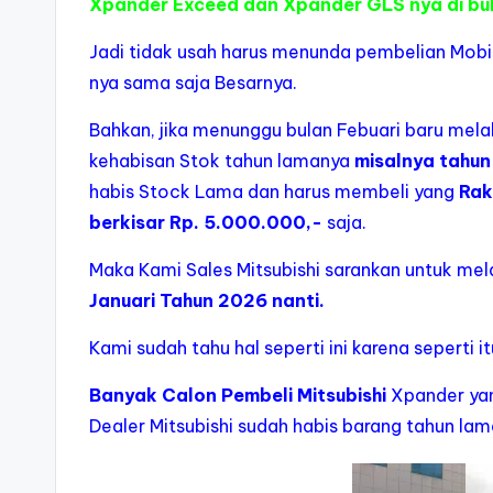
Xpander Exceed dan Xpander GLS nya di bula
Jadi tidak usah harus menunda pembelian Mobil
nya sama saja Besarnya.
Bahkan, jika menunggu bulan Febuari baru mel
kehabisan Stok tahun lamanya
misalnya tahun
habis Stock Lama dan harus membeli yang
Rak
berkisar Rp. 5.000.000,-
saja.
Maka Kami Sales Mitsubishi sarankan untuk me
Januari Tahun 2026 nanti.
Kami sudah tahu hal seperti ini karena seperti it
Banyak Calon Pembeli Mitsubishi
Xpander yan
Dealer Mitsubishi sudah habis barang tahun lam