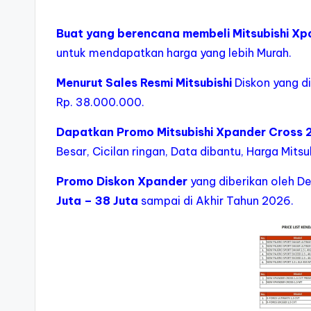
si
a
Buat yang berencana membeli Mitsubishi Xp
untuk mendapatkan harga yang lebih Murah.
Menurut Sales Resmi Mitsubishi
Diskon yang di
Rp. 38.000.000.
Dapatkan Promo Mitsubishi Xpander Cross
Besar, Cicilan ringan, Data dibantu, Harga Mit
Promo Diskon Xpander
yang diberikan oleh De
Juta – 38 Juta
sampai di Akhir Tahun 2026.