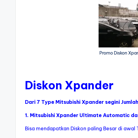
Promo Diskon Xpand
Diskon Xpander
Dari 7 Type Mitsubishi Xpander segini Juml
1. Mitsubishi Xpander Ultimate Automatic d
Bisa mendapatkan Diskon paling Besar di awa