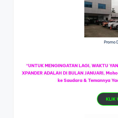
Promo D
“UNTUK MENGINGATAN LAGI, WAKTU YA
XPANDER ADALAH DI BULAN JANUARI, Mohon B
ke Saudara & Temannya Yaa
KLIK