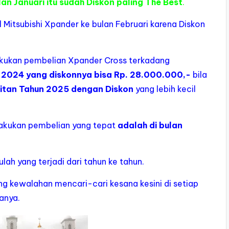
n Januari itu sudah Diskon paling The Best
.
 Mitsubishi Xpander ke bulan Februari karena Diskon
akukan pembelian Xpander Cross terkadang
 2024 yang diskonnya bisa Rp. 28.000.000,-
bila
itan Tahun 2025 dengan Diskon
yang lebih kecil
lakukan pembelian yang tepat
adalah di bulan
ulah yang terjadi dari tahun ke tahun.
g kewalahan mencari-cari kesana kesini di setiap
anya.