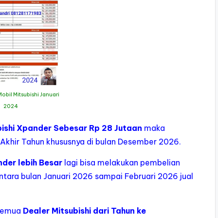
obil Mitsubishi Januari
2024
bishi Xpander Sebesar Rp 28 Jutaan
maka
 Akhir Tahun khususnya di bulan Desember 2026.
der lebih Besar
lagi bisa melakukan pembelian
ntara bulan Januari 2026 sampai Februari 2026 jual
i semua
Dealer Mitsubishi dari Tahun ke