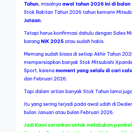
Tahun,
misalnya
awal tahun 2026 ini di bulan
Stok Rakitan Tahun 2026 tahun kemarin Mitsubi
Jutaan
.
Tetapi harus konfirmasi dahulu dengan Sales Mit
barang
NIK 2025
atau sudah habis.
Memang sudah biasa di setiap Akhir Tahun 202
mempersiapkan banyak Stok Mitsubishi Xpande
Sport, karena
moment yang selalu di cari cal
dan Februari 2026.
Tapi dalam artian banyak Stok Tahun lama juga 
Itu yang sering terjadi pada awal udah di Deal
bulan Januari atau bulan Februari 2026.
Jadi Kami sarankan untuk melakukan pembel