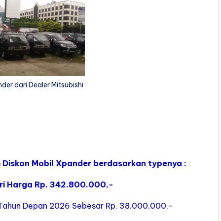
er dari Dealer Mitsubishi
ah Diskon Mobil Xpander berdasarkan typenya :
ari Harga Rp. 342.800.000,-
l Tahun Depan 2026 Sebesar Rp. 38.000.000,-