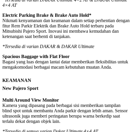
4×4 AT
Electric Parking Brake & Brake Auto Hold*
Nikmati kenyamanan dan keamanan dalam setiap perhentian dengan
fitur Rem Parkir Elektrik dan Brake Auto Hold terbaru pada
Mitsubishi Pajero Sport. Inovasi ini membawa kemudahan dan
ketenangan saat berhenti di tanjakan.
*Tersedia di varian DAKAR & DAKAR Ultimate
Spacious Baggage with Flat Floor
Bagasi yang luas dengan lantai datar memberikan fleksibilitas untuk
mengakomodasi berbagai macam kebutuhan muatan Anda.
KEAMANAN
New Pajero Sport
Multi Around View Monitor
Kamera yang dipasang pada berbagai sisi memberikan tampilan
blind spot untuk membantu Anda parkir dengan lebih aman. Sensor
ultrasonik juga memberi peringatan berupa warna berkedip saat
terlalu dekat dengan objek lain.
*Tersedia di semua varian Dakar Ultimate 4×4 AT