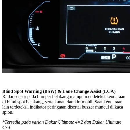
Blind Spot Warning (BSW) & Lane Change Assist (LCA)
Radar sensor pada bumper belakang mampu mendeteksi kendaraan
di blind spot belakang, serta kanan dan kiri mobil. Saat kendaraan
lain terdeteksi, indikator peringatan disertai buzzer muncul di kaca
spion.
*Tersedia pada varian Dakar Ultimate 4×2 dan Dakar Ultimate
4×4