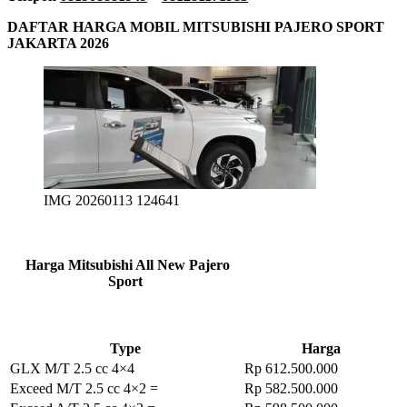
DAFTAR HARGA MOBIL MITSUBISHI PAJERO SPORT
JAKARTA 2026
IMG 20260113 124641
Harga Mitsubishi All New Pajero
Sport
Type
Harga
GLX M/T 2.5 cc 4×4
Rp 612.500.000
Exceed M/T 2.5 cc 4×2 =
Rp 582.500.000