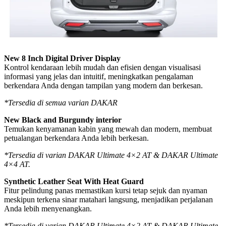
New 8 Inch Digital Driver Display
Kontrol kendaraan lebih mudah dan efisien dengan visualisasi
informasi yang jelas dan intuitif, meningkatkan pengalaman
berkendara Anda dengan tampilan yang modern dan berkesan.
*Tersedia di semua varian DAKAR
New Black and Burgundy interior
Temukan kenyamanan kabin yang mewah dan modern, membuat
petualangan berkendara Anda lebih berkesan.
*Tersedia di varian DAKAR Ultimate 4×2 AT & DAKAR Ultimate
4×4 AT.
Synthetic Leather Seat With Heat Guard
Fitur pelindung panas memastikan kursi tetap sejuk dan nyaman
meskipun terkena sinar matahari langsung, menjadikan perjalanan
Anda lebih menyenangkan.
*Tersedia di varian DAKAR Ultimate 4×2 AT & DAKAR Ultimate