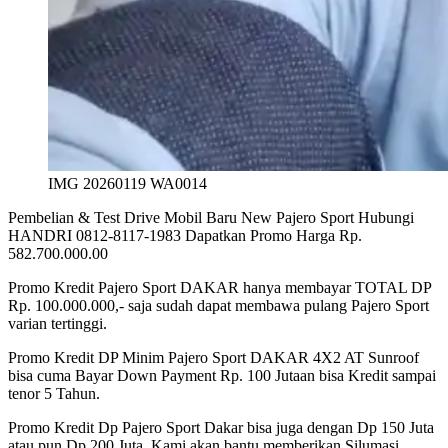
IMG 20260119 WA0014
Pembelian & Test Drive Mobil Baru New Pajero Sport Hubungi
HANDRI 0812-8117-1983 Dapatkan Promo Harga Rp.
582.700.000.00
Promo Kredit Pajero Sport DAKAR hanya membayar TOTAL DP
Rp. 100.000.000,- saja sudah dapat membawa pulang Pajero Sport
varian tertinggi.
Promo Kredit DP Minim Pajero Sport DAKAR 4X2 AT Sunroof
bisa cuma Bayar Down Payment Rp. 100 Jutaan bisa Kredit sampai
tenor 5 Tahun.
Promo Kredit Dp Pajero Sport Dakar bisa juga dengan Dp 150 Juta
atau pun Dp 200 Juta. Kami akan bantu memberikan Silumasi