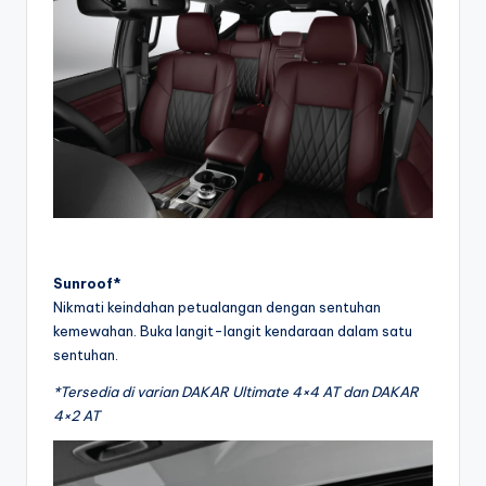
Sunroof*
Nikmati keindahan petualangan dengan sentuhan
kemewahan. Buka langit-langit kendaraan dalam satu
sentuhan.
*Tersedia di varian DAKAR Ultimate 4×4 AT dan DAKAR
4×2 AT