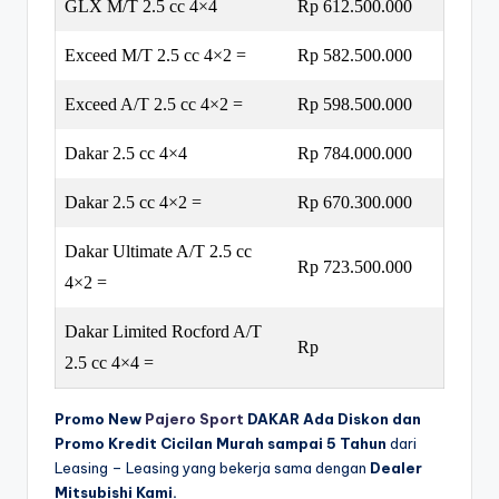
GLX M/T 2.5 cc 4×4
Rp 612.500.000
Exceed M/T 2.5 cc 4×2 =
Rp 582.500.000
Exceed A/T 2.5 cc 4×2 =
Rp 598.500.000
Dakar 2.5 cc 4×4
Rp 784.000.000
Dakar 2.5 cc 4×2 =
Rp 670.300.000
Dakar Ultimate A/T 2.5 cc
Rp 723.500.000
4×2 =
Dakar Limited Rocford A/T
Rp
2.5 cc 4×4 =
Promo New
Pajero Sport
DAKAR Ada Diskon dan
Promo Kredit Cicilan Murah sampai 5 Tahun
dari
Leasing – Leasing yang bekerja sama dengan
Dealer
Mitsubishi Kami.