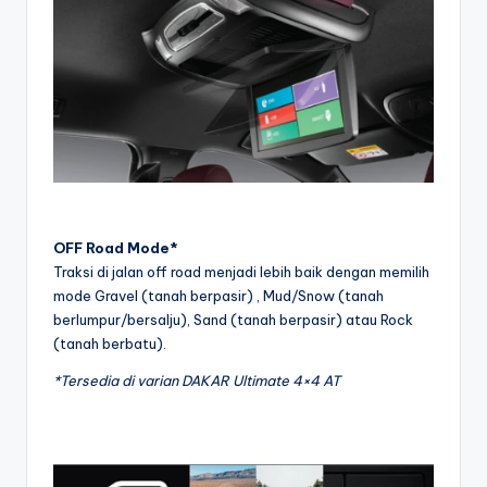
OFF Road Mode*
Traksi di jalan off road menjadi lebih baik dengan memilih
mode Gravel (tanah berpasir) , Mud/Snow (tanah
berlumpur/bersalju), Sand (tanah berpasir) atau Rock
(tanah berbatu).
*Tersedia di varian DAKAR Ultimate 4×4 AT