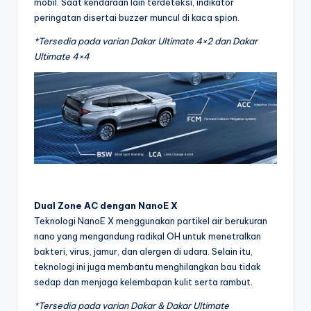
mobil. Saat kendaraan lain terdeteksi, indikator
peringatan disertai buzzer muncul di kaca spion.
*Tersedia pada varian Dakar Ultimate 4×2 dan Dakar
Ultimate 4×4
Dual Zone AC dengan NanoE X
Teknologi NanoE X menggunakan partikel air berukuran
nano yang mengandung radikal OH untuk menetralkan
bakteri, virus, jamur, dan alergen di udara. Selain itu,
teknologi ini juga membantu menghilangkan bau tidak
sedap dan menjaga kelembapan kulit serta rambut.
*Tersedia pada varian Dakar & Dakar Ultimate