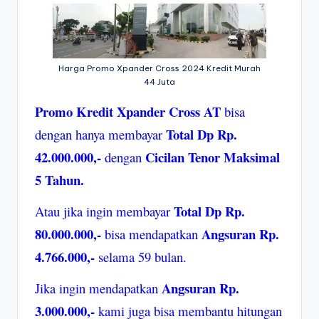
Harga Promo Xpander Cross 2024 Kredit Murah
44 Juta
Promo Kredit Xpander Cross AT
bisa
Total Dp Rp.
dengan hanya membayar
42.000.000,-
Cicilan Tenor Maksimal
dengan
5 Tahun.
Total Dp Rp.
Atau jika ingin membayar
80.000.000,-
Angsuran Rp.
bisa mendapatkan
4.766.000,-
selama 59 bulan.
Angsuran Rp.
Jika ingin mendapatkan
3.000.000,-
kami juga bisa membantu hitungan