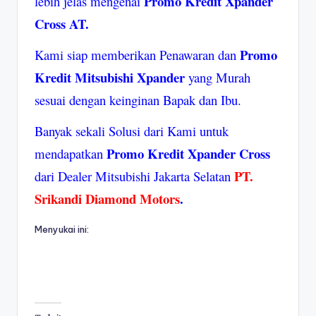
Promo Kredit Xpander
lebih jelas mengenai
Cross AT.
Promo
Kami siap memberikan Penawaran dan
Kredit Mitsubishi Xpander
yang Murah
sesuai dengan keinginan Bapak dan Ibu.
Banyak sekali Solusi dari Kami untuk
Promo Kredit Xpander Cross
mendapatkan
PT.
dari Dealer Mitsubishi Jakarta Selatan
Srikandi Diamond Motors
.
Menyukai ini: