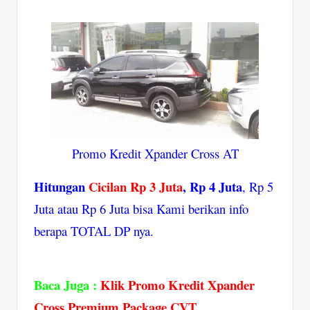
Promo Kredit Xpander Cross AT
Hitungan
Cicilan Rp 3 Juta
, Rp 4 Juta
, Rp 5
Juta atau Rp 6 Juta bisa Kami berikan info
berapa TOTAL DP nya.
Baca Juga :
K
lik Promo Kredit Xpander
Cross Premium Package CVT