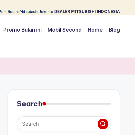
Part Resmi Mitsubishi Jakarta
DEALER MITSUBISHI INDONESIA
Promo Bulan ini
Mobil Second
Home
Blog
Search