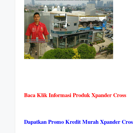
Baca Klik Informasi Produk Xpander Cross
Dapatkan Promo Kredit Murah Xpander Cros