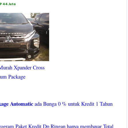
P 44 Juta
Murah Xpander Cross
ium Package
age Automatic
ada Bunga 0 % untuk Kredit 1 Tahun
ogram Paket Kredit Dp Ringan hanya membayar Total