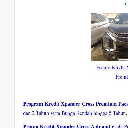
D
Promo Kredit 
Prem
Program Kredit Xpander Cross Premium Pack
dan 2 Tahun serta Bunga Rendah hingga 5 Tahun.
Promo Kredit Xpander Cross Automatic
ada Pr