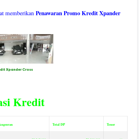
Penawaran Promo Kredit Xpander
pat memberikan
dit Xpander Cross
si Kredit
Angsuran
Total DP
Tenor