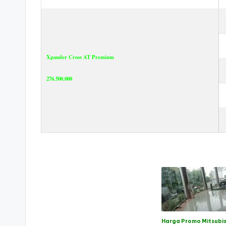
Xpander Cross AT Premium
276.500.000
Harga Promo Mitsubis