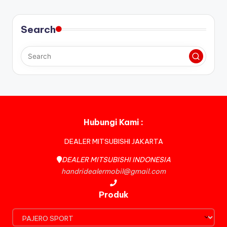
Search
Hubungi Kami :
DEALER MITSUBISHI JAKARTA
DEALER MITSUBISHI INDONESIA
handridealermobil@gmail.com
Produk
Produk